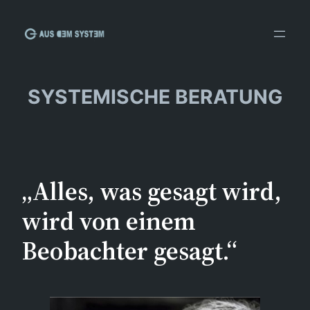
Zum
Inhalt
springen
SYSTEMISCHE BERATUNG
„Alles, was gesagt wird,
wird von einem
Beobachter gesagt.“