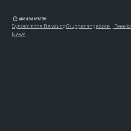
Zum
Inhalt
springen
Systemische Beratung
Gruppenangebote | Deeskal
News