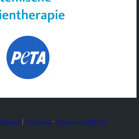
nstagram
|
Impressum
–
Datenschutzerklärung