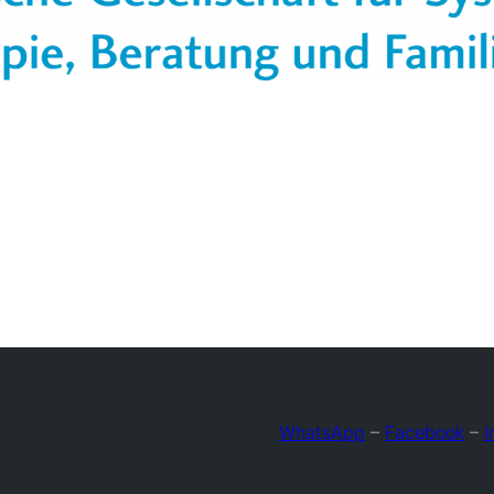
WhatsApp
–
Facebook
–
I