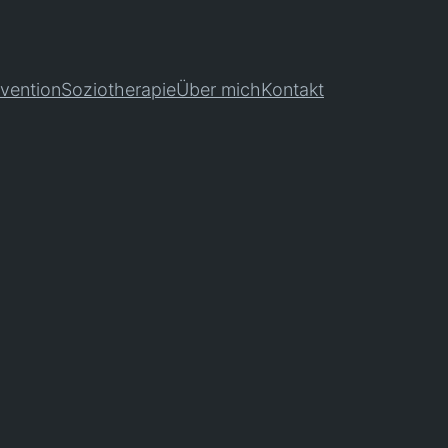
rvention
Soziotherapie
Über mich
Kontakt