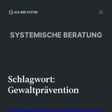
Zum
Inhalt
springen
SYSTEMISCHE BERATUNG
Schlagwort:
Gewaltprävention
Deeskalationstraining und Gewaltprävention als