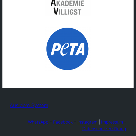
Aus dem System
WhatsApp
–
Facebook
–
Instagram
|
Impressum
–
Datenschutzerklärung