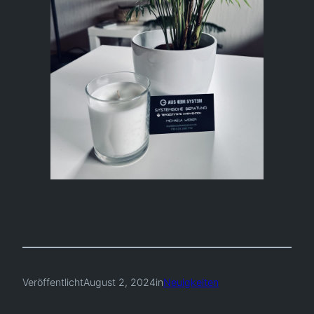
Veröffentlicht
August 2, 2024
in
Neuigkeiten