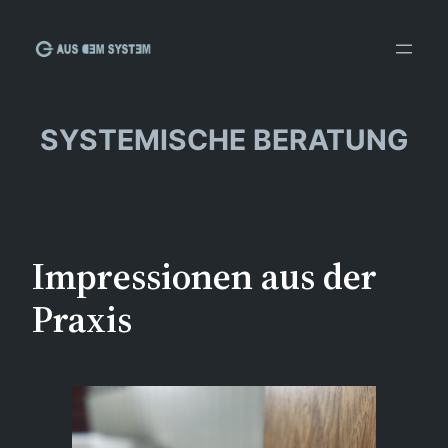
Zum
Inhalt
springen
SYSTEMISCHE BERATUNG
Impressionen aus der
Praxis