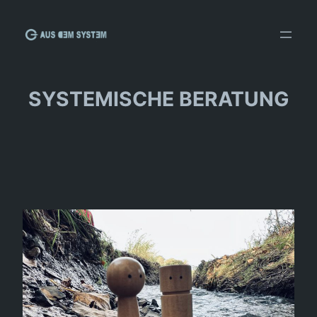
Zum
Inhalt
springen
SYSTEMISCHE BERATUNG