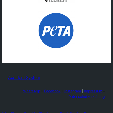
Aus dem System
WhatsApp
–
Facebook
–
Instagram
|
Impressum
–
Datenschutzerklärung