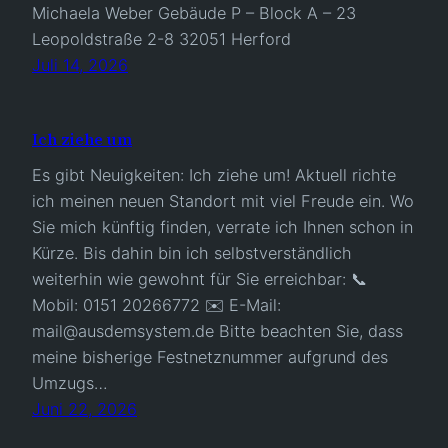
Michaela Weber Gebäude P – Block A – 23
Leopoldstraße 2-8 32051 Herford
Juli 14, 2026
Ich ziehe um
Es gibt Neuigkeiten: Ich ziehe um! Aktuell richte
ich meinen neuen Standort mit viel Freude ein. Wo
Sie mich künftig finden, verrate ich Ihnen schon in
Kürze. Bis dahin bin ich selbstverständlich
weiterhin wie gewohnt für Sie erreichbar: 📞
Mobil: 0151 20266772 ✉️ E-Mail:
mail@ausdemsystem.de Bitte beachten Sie, dass
meine bisherige Festnetznummer aufgrund des
Umzugs…
Juni 22, 2026