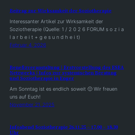
Beitrag zur Wirksamkeit der Soziotherapie
Interessanter Artikel zur Wirksamkeit der
Soziotherapie (Quelle: 1 / 2 0 2 6 FORUM s o z i a
l a r b e i t + g e s u n d h e i t)
Februar 4, 2026
Benefizveranstaltung | Erstvorstellung des ESEA
Netzwerks | Infos zur systemischen Beratung
und Soziotherapie in Enger
Am Sonntag ist es endlich soweit 🙂 Wir freuen
uns auf Euch!
November 21, 2025
Infoabend Soziotherapie 26.11.25 – 17.00 – 18.30
Uhr