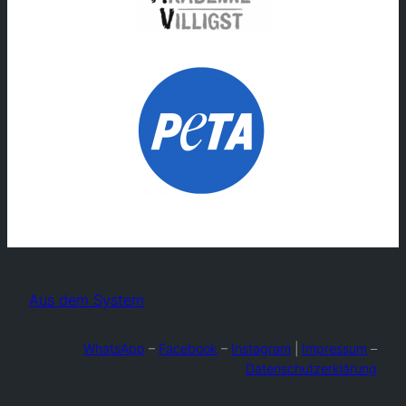
Aus dem System
WhatsApp
–
Facebook
–
Instagram
|
Impressum
–
Datenschutzerklärung