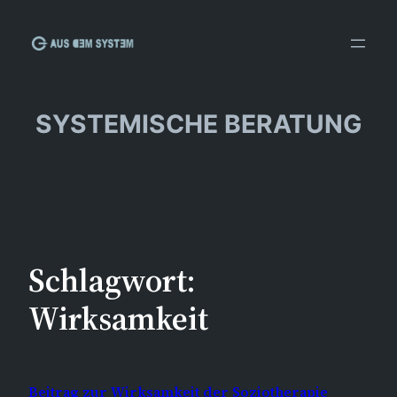
Zum
Inhalt
springen
SYSTEMISCHE BERATUNG
Schlagwort:
Wirksamkeit
Beitrag zur Wirksamkeit der Soziotherapie