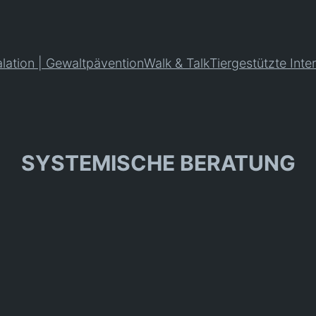
ation | Gewaltpävention
Walk & Talk
Tiergestützte Inte
SYSTEMISCHE BERATUNG