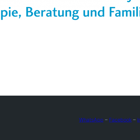
WhatsApp
–
Facebook
–
I