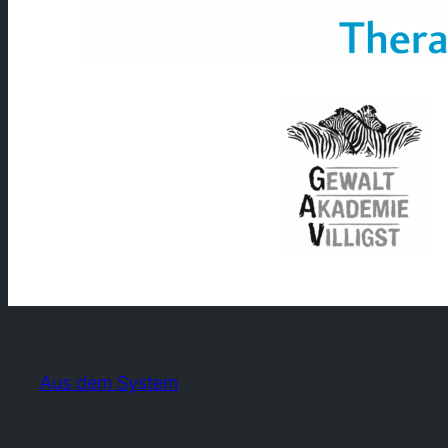
Aus dem System