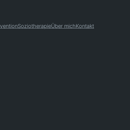
rvention
Soziotherapie
Über mich
Kontakt