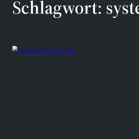
Schlagwort:
sys