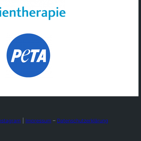
nstagram
|
Impressum
–
Datenschutzerklärung