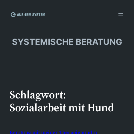
Zum
Inhalt
springen
SYSTEMISCHE BERATUNG
Schlagwort:
Sozialarbeit mit Hund
Beratung mit meiner Therapiehündin