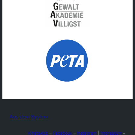
Aus dem System
WhatsApp
–
Facebook
–
Instagram
|
Impressum
–